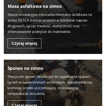
Masa asfaltowa na zimno
Nasza innowacyjna mieszanka mineralno-asfaltowa na
zimno PATCH stanowi przełom w dziedzinie napraw
drogowych, łącząc trwałość, elastyczność oraz
zrównoważone podejście do materiałów.
Czytaj więcej
Spoiwo na zimno
Plastyczne spoiwo bitumiczne do wypełniania spękań i
łączeń w nawierzchniach asfaltowych. Dwuskładnikowy
kremowy środek uszczelniający, stosowany w
temperaturze otoczenia.
Czytaj więcej