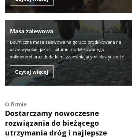
Masa zalewowa
Bitumiczna masa zalewowa na gorąco produkowana na
bazie wysokiej jakości bitumu modyfikowanego
polimerami oraz dodatkami zapewniającymi elastyczność.
Czytaj więcej
O firmie
Dostarczamy nowoczesne
rozwiązania do bieżącego
utrzymania dróg i najlepsze